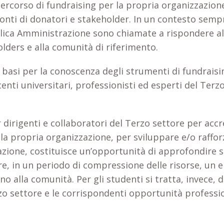
corso di fundraising per la propria organizzazione 
onti di donatori e stakeholder. In un contesto semp
bblica Amministrazione sono chiamate a rispondere a
olders e alla comunità di riferimento.
 le basi per la conoscenza degli strumenti di fundrai
enti universitari, professionisti ed esperti del Terzo
 dirigenti e collaboratori del Terzo settore per ac
la propria organizzazione, per sviluppare e/o raffor
azione, costituisce un’opportunità di approfondire s
e, in un periodo di compressione delle risorse, un
ono alla comunità. Per gli studenti si tratta, invece,
zo settore e le corrispondenti opportunità profession