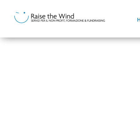
Aprile 2025.
Terz