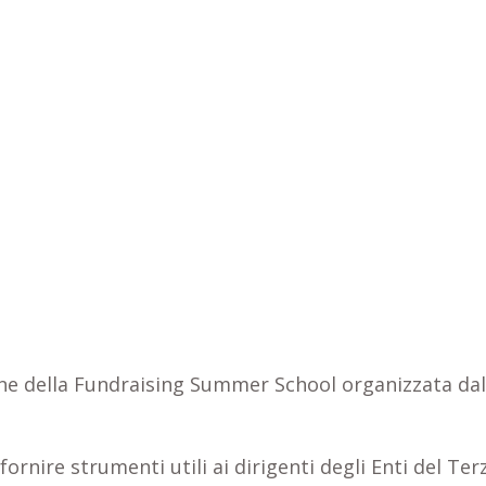
one della Fundraising Summer School organizzata dall
ornire strumenti utili ai dirigenti degli Enti del Ter