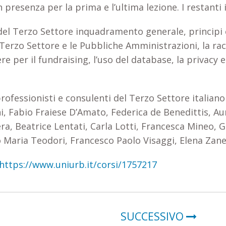
 in presenza per la prima e l’ultima lezione. I restanti
i del Terzo Settore inquadramento generale, principi e
 Terzo Settore e le Pubbliche Amministrazioni, la rac
re per il fundraising, l’uso del database, la privacy e
i professionisti e consulenti del Terzo Settore italia
ni, Fabio Fraiese D’Amato, Federica de Benedittis, Au
ra, Beatrice Lentati, Carla Lotti, Francesca Mineo, G
tro Maria Teodori, Francesco Paolo Visaggi, Elena Zane
https://www.uniurb.it/corsi/1757217
SUCCESSIVO