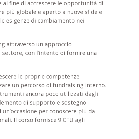
al fine di accrescere le opportunità di
re più globale e aperto a nuove sfide e
lle esigenze di cambiamento nei
sing attraverso un approccio
 settore, con l’intento di fornire una
crescere le proprie competenze
zare un percorso di fundraising interno.
trumenti ancora poco utilizzati dagli
 elemento di supporto e sostegno
 di un’occasione per conoscere più da
ali. Il corso fornisce 9 CFU agli