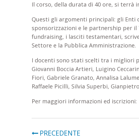
Il corso, della durata di 40 ore, si terrà
Questi gli argomenti principali: gli Ent
sponsorizzazioni e le partnership per il
fundraising, i lasciti testamentari, scrive
Settore e la Pubblica Amministrazione.
I docenti sono stati scelti tra i miglior
Giovanni Boccia Artieri, Luigino Ceccari
Fiori, Gabriele Granato, Annalisa Lalume
Raffaele Picilli, Silvia Superbi, Gianpie
Per maggiori informazioni ed iscrizioni:
PRECEDENTE