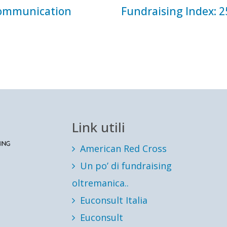
Communication
Fundraising Index: 2
Link utili
American Red Cross
Un po’ di fundraising
oltremanica..
Euconsult Italia
Euconsult