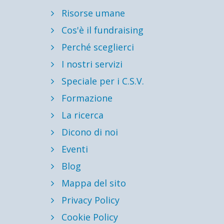
Risorse umane
Cos'è il fundraising
Perché sceglierci
I nostri servizi
Speciale per i C.S.V.
Formazione
La ricerca
Dicono di noi
Eventi
Blog
Mappa del sito
Privacy Policy
Cookie Policy