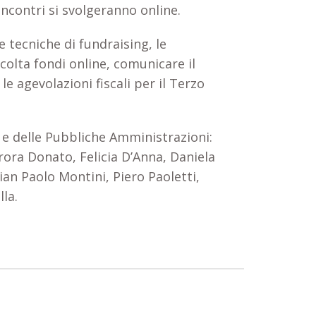
 incontri si svolgeranno online.
 tecniche di fundraising, le
colta fondi online, comunicare il
 le agevolazioni fiscali per il Terzo
no e delle Pubbliche Amministrazioni:
rora Donato, Felicia D’Anna, Daniela
ian Paolo Montini, Piero Paoletti,
lla.