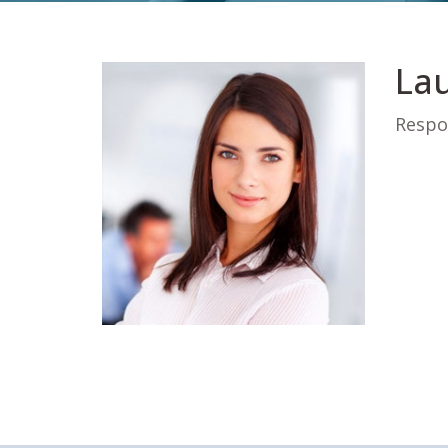
Lau
Respon