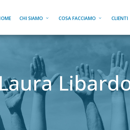
HOME
CHI SIAMO
COSA FACCIAMO
CLIENTI
Laura Libard