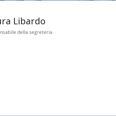
ra Libardo
sabile della segreteria