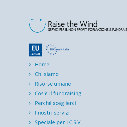
Home
Chi siamo
Risorse umane
Cos'è il fundraising
Perché sceglierci
I nostri servizi
Speciale per i C.S.V.