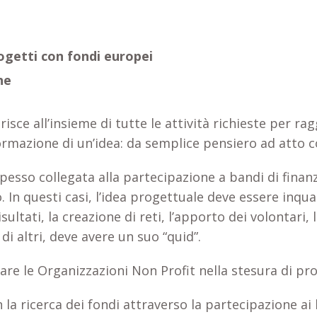
ogetti con fondi europei
he
risce all’insieme di tutte le attività richieste per rag
rmazione di un’idea: da semplice pensiero ad atto co
 spesso collegata alla partecipazione a bandi di fin
to. In questi casi, l’idea progettuale deve essere in
ltati, la creazione di reti, l’apporto dei volontari, 
i altri, deve avere un suo “quid”.
re le Organizzazioni Non Profit nella stesura di pro
on la ricerca dei fondi attraverso la partecipazione 