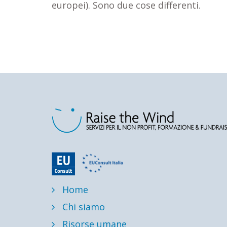
europei). Sono due cose differenti.
Home
Chi siamo
Risorse umane