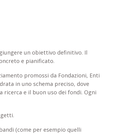
giungere un obiettivo definitivo. Il
ncreto e pianificato.
anziamento promossi da Fondazioni, Enti
quadrata in uno schema preciso, dove
la ricerca e il buon uso dei fondi. Ogni
getti.
ai bandi (come per esempio quelli