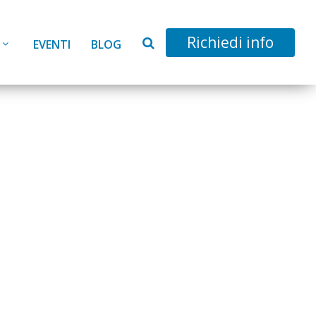
Richiedi info
EVENTI
BLOG