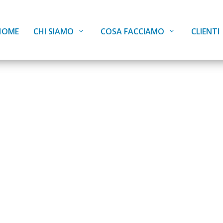
HOME
CHI SIAMO
COSA FACCIAMO
CLIENTI
Progetti