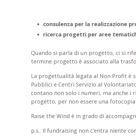
consulenza per la realizzazione pr
ricerca progetti per aree tematic
Quando si parla di un progetto, ci si rife
termine progetto è associato alla trasfo
La progettualità legata al Non Profit è
Pubblici e Centri Servizio al Volontaria
contano non solo i numeri, ma anche i risu
progetto, per non essere una fotocopia d
Raise the Wind è in grado di accompagna
p.s.: Il fundraising non c’entra niente c