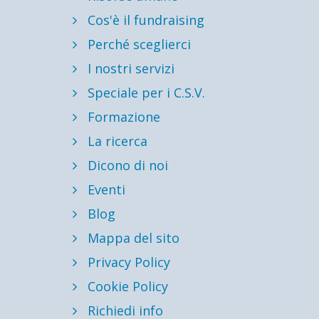
Cos'è il fundraising
Perché sceglierci
I nostri servizi
Speciale per i C.S.V.
Formazione
La ricerca
Dicono di noi
Eventi
Blog
Mappa del sito
Privacy Policy
Cookie Policy
Richiedi info