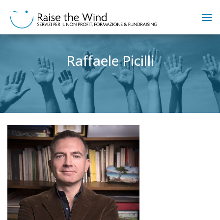
Raffaele Picilli