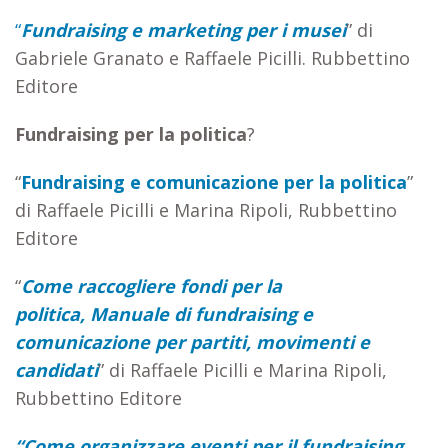
“
Fundraising e marketing per i musei
” di
Gabriele Granato e Raffaele Picilli. Rubbettino
Editore
Fundraising per la politica
?
“
Fundraising e comunicazione per la politica
”
di Raffaele Picilli e Marina Ripoli, Rubbettino
Editore
“
Come raccogliere fondi per la
politica,
Manuale di fundraising e
comunicazione per partiti, movimenti e
candidati
” di Raffaele Picilli e Marina Ripoli,
Rubbettino Editore
“Come organizzare eventi per il fundraising