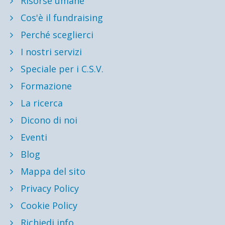
Risorse umane
Cos'è il fundraising
Perché sceglierci
I nostri servizi
Speciale per i C.S.V.
Formazione
La ricerca
Dicono di noi
Eventi
Blog
Mappa del sito
Privacy Policy
Cookie Policy
Richiedi info