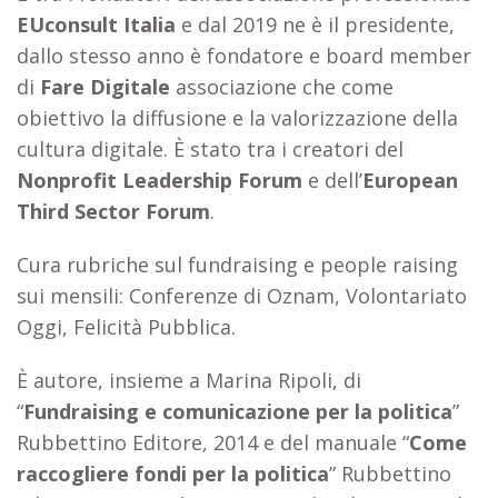
EUconsult Italia
e dal 2019 ne è il presidente,
dallo stesso anno è fondatore e board member
di
Fare Digitale
associazione che come
obiettivo la diffusione e la valorizzazione della
cultura digitale. È stato tra i creatori del
Nonprofit Leadership Forum
e dell’
European
Third Sector Forum
.
Cura rubriche sul fundraising e people raising
sui mensili: Conferenze di Oznam, Volontariato
Oggi, Felicità Pubblica.
È autore, insieme a Marina Ripoli, di
“
Fundraising e comunicazione per la politica
”
Rubbettino Editore, 2014 e del manuale “
Come
raccogliere fondi per la politica
” Rubbettino