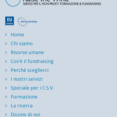
Home
Chi siamo
Risorse umane
Cos'è il fundraising
Perché sceglierci
I nostri servizi
Speciale per i C.S.V.
Formazione
La ricerca
Dicono di noi