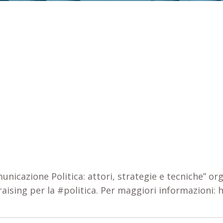
municazione Politica: attori, strategie e tecniche” o
aising
per la
#politica
. Per maggiori informazioni:
h