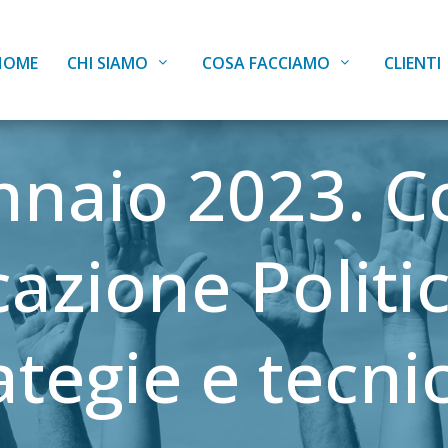
HOME
CHI SIAMO
COSA FACCIAMO
CLIENTI
naio 2023. C
zione Politica
ategie e tecni