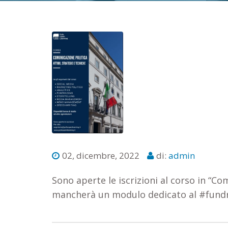
02, dicembre, 2022
di:
admin
Sono aperte le iscrizioni al corso in “Co
mancherà un modulo dedicato al
#fundr