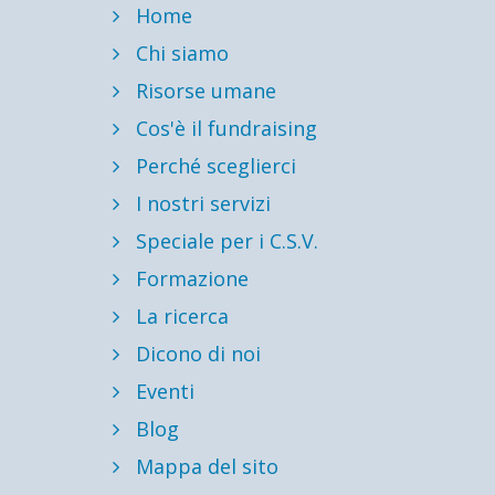
Home
Chi siamo
Risorse umane
Cos'è il fundraising
Perché sceglierci
I nostri servizi
Speciale per i C.S.V.
Formazione
La ricerca
Dicono di noi
Eventi
Blog
Mappa del sito