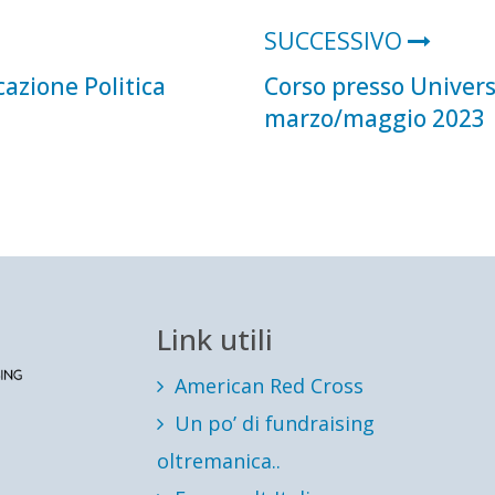
SUCCESSIVO
azione Politica
Corso presso Universi
marzo/maggio 2023
Link utili
American Red Cross
Un po’ di fundraising
oltremanica..