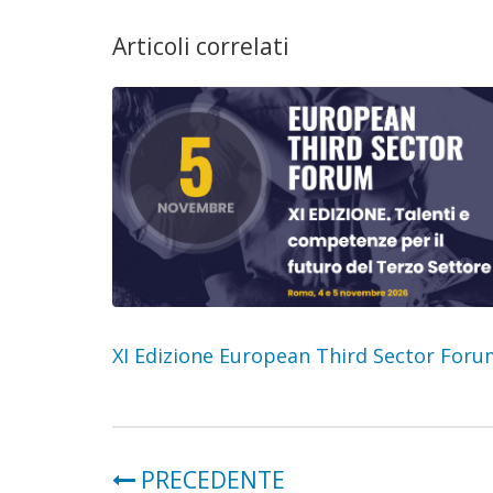
Articoli correlati
XI Edizione European Third Sector For
PRECEDENTE