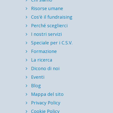
Risorse umane
Cos'è il fundraising
Perché sceglierci
I nostri servizi
Speciale per i C.S.V.
Formazione
La ricerca
Dicono di noi
Eventi
Blog
Mappa del sito
Privacy Policy
Cookie Policy