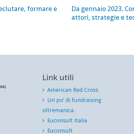
eclutare, formare e
Da gennaio 2023. Cor
attori, strategie e te
Link utili
American Red Cross
Un po’ di fundraising
oltremanica..
Euconsult Italia
Euconsult