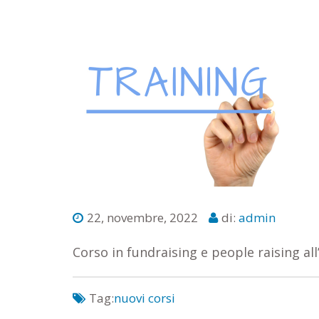
22, novembre, 2022
di:
admin
Corso in fundraising e people raising al
Tag:
nuovi corsi