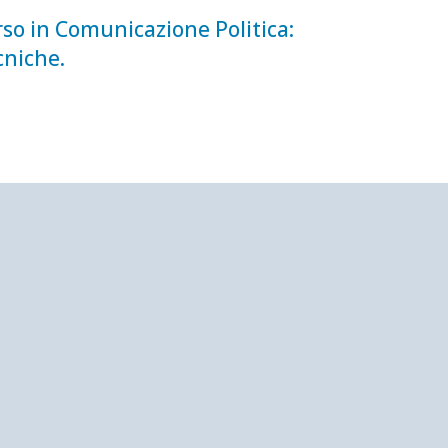
so in Comunicazione Politica:
cniche.